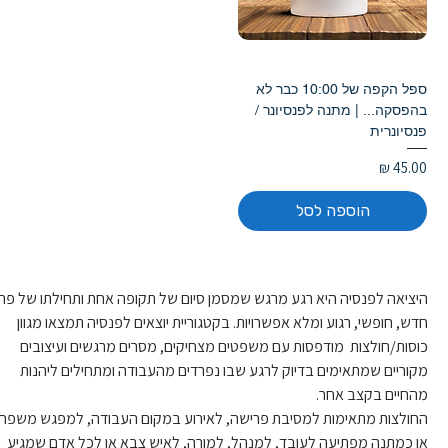
ספל הקפה של 10:00 כבר לא
בהפסקה... | מתנה לפנסיונר /
פנסיונרית
מחיר
הוספה לסל
היציאה לפנסיה היא רגע מרגש שמסמן סיום של תקופה אחת ותחילתו של פרק
חדש, חופשי, רגוע ומלא אפשרויות. בקטגוריית יוצאים לפנסיה תמצאו מגוון 
כוסות/חולצות  מודפסות עם משפטים מצחיקים, מסרים מרגשים ועיצובים 
מקוריים שמתאימים בדיוק לרגע שבו נפרדים מהעבודה ומתחילים ליהנות 
מהחיים בקצב אחר.
החולצות מתאימות למסיבת פרישה, לאירוע במקום העבודה, למפגש משפחת
או כמתנה מפתיעה לעובד, למנהל, למורה, לאיש צבא או לכל אדם שמגיע 