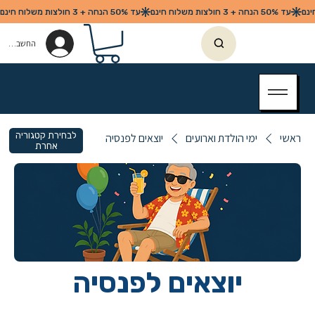
החשבון שלי
לבחירת קטגוריה
ראשי
ימי הולדת וארועים
יוצאים לפנסיה
אחרת
יוצאים לפנסיה