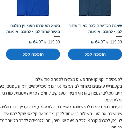
שאגת הכריש חולצה באיור שחור
בשיא תפארתו הפנגווין חולצה
לבן - לחובבי אומנות
באיור שחור לבן - לחובבי אומנות
מחיר רגיל
מחיר מבצע
מחיר רגיל
מחיר מבצע
הוספה לסל
הוספה לסל
לפעמים דווקא קו אחד פשוט מצליח לספר סיפור שלם. 
בקטגוריית עיצובים בשחור לבן תמצאו איורים מינימליסטיים, דמויות, פנים, בעל
חיים וסמלים שנוצרו בקו נקי ורציף, ומעניקים לחולצה מראה אמנותי, מודרני 
ומלא אופי.
העיצובים מתאימים למי שאוהב סטייל נקי ללא עומס, אבל עדיין רוצה חולצה 
שמושכת את העין. השילוב בין שחור ללבן יוצר מראה קלאסי שקל להתאים 
לג׳ינס, למכנס קצר או לכל הופעה יומיומית, ונותן לגרפיקה לדבר בלי יותר מדי
צבעים.