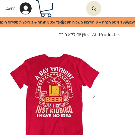
החשבון שלי
>
All Products
>
אין יום ללא בירה