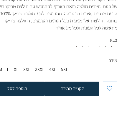
של פעם. חייבים חולצה כזאת בארון! להתחדש עם חולצת טריקו בשי
הדפס מד
כותנה . חולצות אלו מגיעות בכל הגוונים והצבעים, החולצה טריקו 
מתאימה לכל העונות ולכל מזג אוויר
צבע
מידה
M
L
XL
XXL
XXXL
4XL
5XL
לקנייה מהירה
הוספה לסל