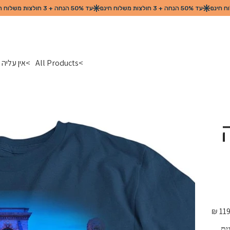
>
All Products
>
אין עליה
מחיר
מקורי
ית 