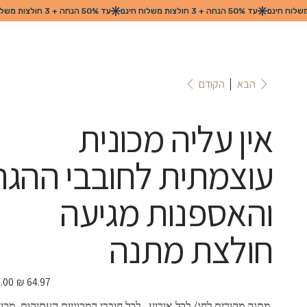
הקודם
הבא
אין עליה מכונית
עוצמתית לחובבי ההגה
והאספנות מגיעה
חולצת מתנה
מחיר
מבצע
 מתנה מקורית לחג/ לכל אירוע.  לכל חובבי המכוניות העתיקות. מכונ