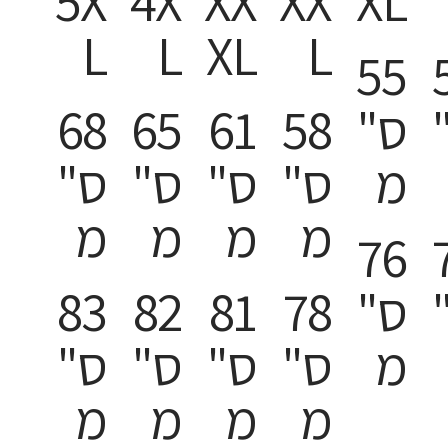
5X
4X
XX
XX
XL
L
L
XL
L
55
ס"
58
61
65
68
מ
ס"
ס"
ס"
ס"
מ
מ
מ
מ
76
ס"
78
81
82
83
מ
ס"
ס"
ס"
ס"
מ
מ
מ
מ