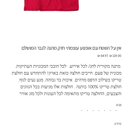
אין על השטח עם אופנוע עוצמתי חזק מתנה לגבר המושלם
מחיר
מחיר
מקורי
מבצע
 מתנה מקורית לחג/ לכל אירוע.  לכל חובבי המכוניות העתיקות. 
מכונית של פעם. חייבים חולצה כזאת בארון! להתחדש עם חולצת 
טריקו בשילוב הדפס מדהים. איכות בד גבוהה. מגע נעים לגוף. 
חולצת טריקו 100% כותנה . חולצות אלו מגיעות בכל הגוונים 
והצבעים, החולצה טריקו מתאימה לכל העונות ולכל מזג אוויר
צבע
מידה