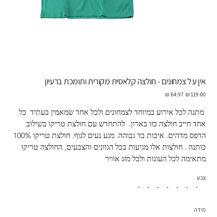
אין על צמחונים - חולצה קלאסית מקורית ותומכת ברעיון
מחיר
מחיר
מקורי
מבצע
 מתנה לכל אירוע במיוחד לצמחונים ולכל אחד שמאמין בעתיד  כל 
אחד חייב חולצה כזו בארון.  להתחדש עם חולצת טריקו בשילוב 
הדפס מדהים. איכות בד גבוהה. מגע נעים לגוף. חולצת טריקו 100% 
כותנה . חולצות אלו מגיעות בכל הגוונים והצבעים, החולצה טריקו 
מתאימה לכל העונות ולכל מזג אוויר
צבע
מידה