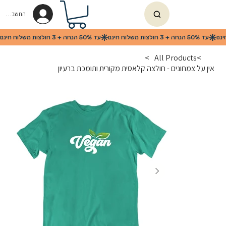
החשבון שלי
>
All Products
>
אין על צמחונים - חולצה קלאסית מקורית ותומכת ברעיון