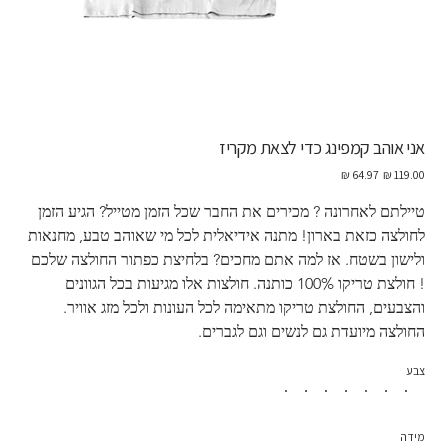
אני אוהב קמפינג כדי לצאת מקריז
מחיר
מחיר
מקורי
מבצע
טיילתם לאחרונה ? מכירים את החבר שכל הזמן מטייל? הגיע הזמן 
לחולצה כזאת בארון! מתנה אידיאלית לכל מי שאוהב טבע, מחנאות 
ולישון בשטח. אז למה אתם מחכים? בלחיצת כפתור החולצה שלכם 
! חולצת טריקו 100% כותנה. חולצות אלו מגיעות בכל הגוונים 
והצבעים, החולצת טריקו מתאימה לכל העונות ולכל מזג אוויר.  
החולצה מיועדת גם לנשים וגם לגברים.
צבע
מידה