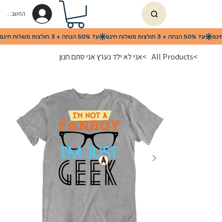
החשבון שלי
>
All Products
>
אני לא ילד נערץ אני סתם חנון