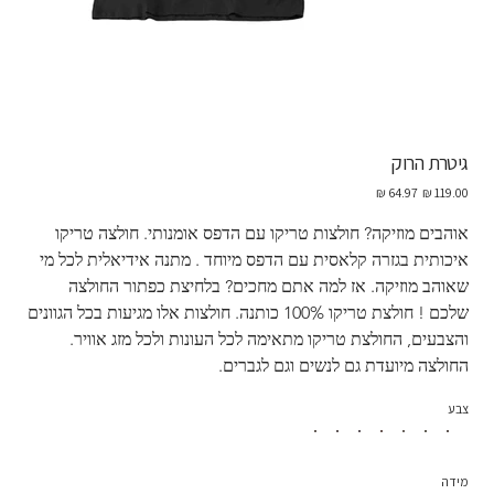
גיטרת הרוק
מחיר
מחיר
מקורי
מבצע
אוהבים מוזיקה? חולצות טריקו עם הדפס אומנותי. חולצה טריקו 
איכותית בגזרה קלאסית עם הדפס מיוחד . מתנה אידיאלית לכל מי 
שאוהב מוזיקה. אז למה אתם מחכים? בלחיצת כפתור החולצה 
שלכם ! חולצת טריקו 100% כותנה. חולצות אלו מגיעות בכל הגוונים 
והצבעים, החולצת טריקו מתאימה לכל העונות ולכל מזג אוויר.  
החולצה מיועדת גם לנשים וגם לגברים.
צבע
מידה