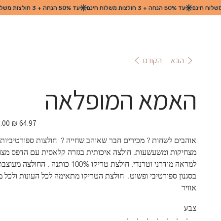
הקודם
הבא
האמא המופלאה
מחיר
מבצע
אוהבים לשחות ? מכירים חבר שאוהב שחייה ?  חולצות ספורטיביות 
מצחיקות ומשעשעות. חולצה איכותית בגזרה קלאסית עם הדפס מצחי
למראה מודרני וטרנדי. חולצת טריקו 100% כותנה . החולצה מעוצ
בסגנון ספורטיבי ופשוט.  חולצת הטריקו מתאימה לכל העונות ולכל מז
אוויר
צבע