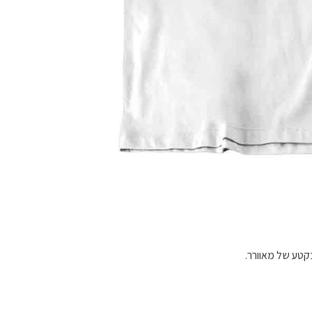
בקטע של מאוורר.