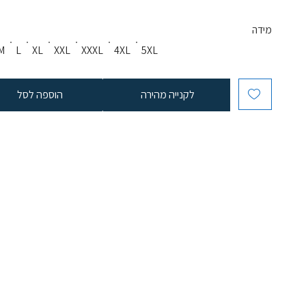
מידה
M
L
XL
XXL
XXXL
4XL
5XL
לקנייה מהירה
הוספה לסל