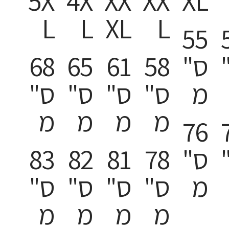
5X
4X
XX
XX
XL
L
L
XL
L
55
ס"
58
61
65
68
מ
ס"
ס"
ס"
ס"
מ
מ
מ
מ
76
ס"
78
81
82
83
מ
ס"
ס"
ס"
ס"
מ
מ
מ
מ