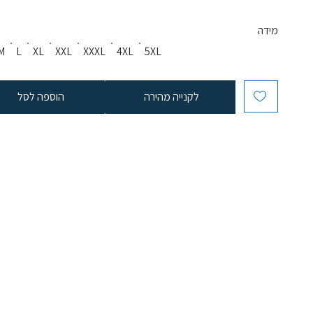
מידה
M
L
XL
XXL
XXXL
4XL
5XL
לקנייה מהירה
הוספה לסל