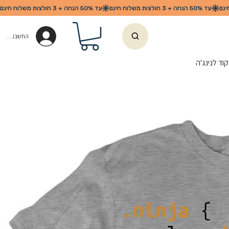
החשבון שלי
וד לנינג'ה