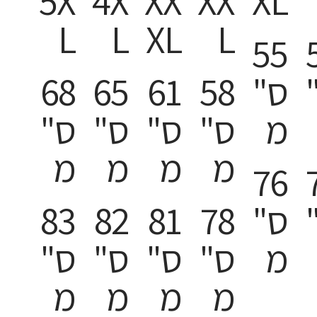
5X
4X
XX
XX
XL
L
L
XL
L
55
ס"
58
61
65
68
מ
ס"
ס"
ס"
ס"
מ
מ
מ
מ
76
ס"
78
81
82
83
מ
ס"
ס"
ס"
ס"
מ
מ
מ
מ