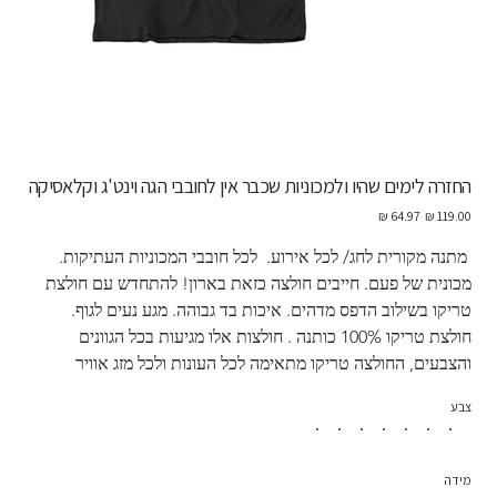
החזרה לימים שהיו ולמכוניות שכבר אין לחובבי הגה וינט'ג וקלאסיקה
מחיר
מחיר
מקורי
מבצע
 מתנה מקורית לחג/ לכל אירוע.  לכל חובבי המכוניות העתיקות. 
מכונית של פעם. חייבים חולצה כזאת בארון! להתחדש עם חולצת 
טריקו בשילוב הדפס מדהים. איכות בד גבוהה. מגע נעים לגוף. 
חולצת טריקו 100% כותנה . חולצות אלו מגיעות בכל הגוונים 
והצבעים, החולצה טריקו מתאימה לכל העונות ולכל מזג אוויר
צבע
מידה