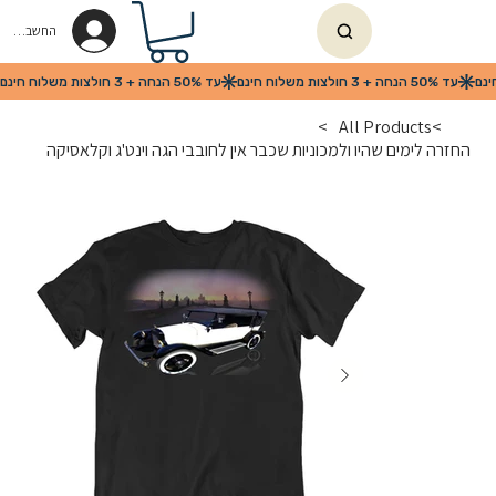
החשבון שלי
>
All Products
>
החזרה לימים שהיו ולמכוניות שכבר אין לחובבי הגה וינט'ג וקלאסיקה