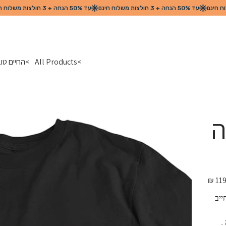
>
All Products
>
החיים טו
ה
מחיר
מקורי
יב 
קו 100% כותנה . 