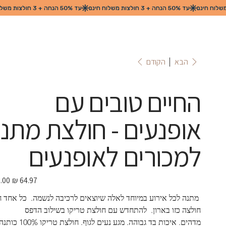
הקודם
הבא
החיים טובים עם
אופנעים - חולצת מתנ
למכורים לאופנעים
מחיר
מבצע
 מתנה לכל אירוע במיוחד לאלה שיוצאים לרכיבה לנשמה.  כל אחד חי
חולצה כזו בארון.  להתחדש עם חולצת טריקו בשילוב הדפס 
מדהים. איכות בד גבוהה. מגע נעים לגוף. חולצת טרי