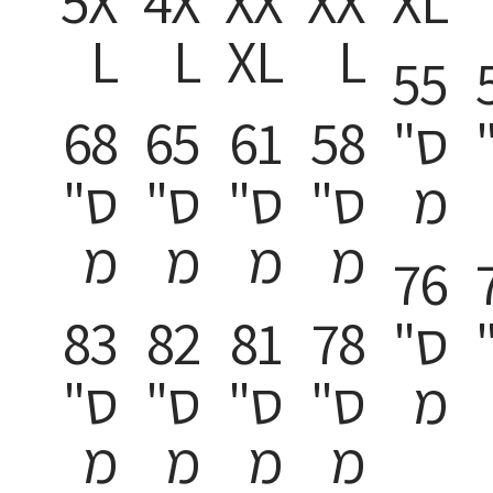
5X
4X
XX
XX
XL
L
L
XL
L
55
ס"
58
61
65
68
מ
ס"
ס"
ס"
ס"
מ
מ
מ
מ
76
ס"
78
81
82
83
מ
ס"
ס"
ס"
ס"
מ
מ
מ
מ