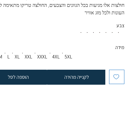
חולצות אלו מגיעות בכל הגוונים והצבעים, החולצה טריקו מתאימה לכ
העונות ולכל מזג אוויר
צבע
מידה
M
L
XL
XXL
XXXL
4XL
5XL
לקנייה מהירה
הוספה לסל