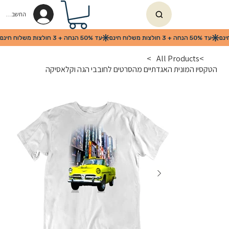
החשבון שלי
>
All Products
>
הטקסיו המונית האגדתיים מהסרטים לחובבי הגה וקלאסיקה