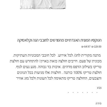
הטקסיו המונית האגדתיים מהסרטים לחובבי הגה וקלאסיקה
מחיר
מחיר
מקורי
מבצע
 מתנה מקורית לחג/ לכל אירוע.  לכל חובבי המכוניות העתיקות. 
מכונית של פעם. חייבים חולצה כזאת בארון! להתחדש עם חולצת 
טריקו בשילוב הדפס מדהים. איכות בד גבוהה. מגע נעים לגוף. 
חולצת טריקו 100% כותנה . חולצות אלו מגיעות בכל הגוונים 
והצבעים, החולצה טריקו מתאימה לכל העונות ולכל מזג אוויר
צבע
מידה