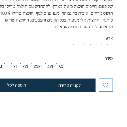
של פעם. חייבים חולצה כזאת בארון! להתחדש עם חולצת טריקו בשי
הדפס מד
כותנה . חולצות אלו מגיעות בכל הגוונים והצבעים, החולצה טריקו 
מתאימה לכל העונות ולכל מזג אוויר
צבע
מידה
M
L
XL
XXL
XXXL
4XL
5XL
לקנייה מהירה
הוספה לסל