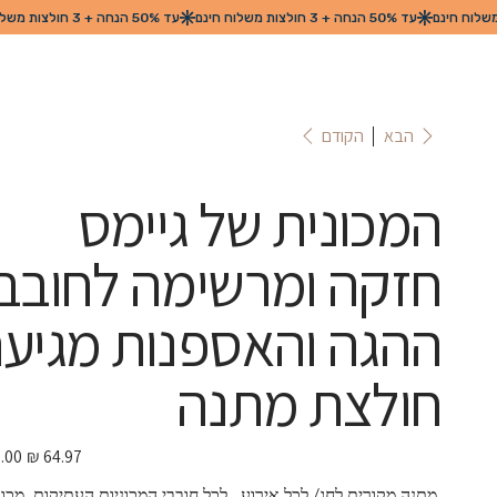
הקודם
הבא
המכונית של גיימס
חזקה ומרשימה לחובבי
ההגה והאספנות מגיע
חולצת מתנה
מחיר
מבצע
 מתנה מקורית לחג/ לכל אירוע.  לכל חובבי המכוניות העתיקות. מכונ