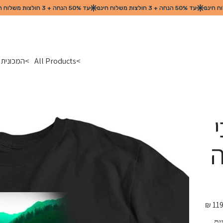
>
All Products
>
המכונית 
ה
מחיר
מקורי
ית 