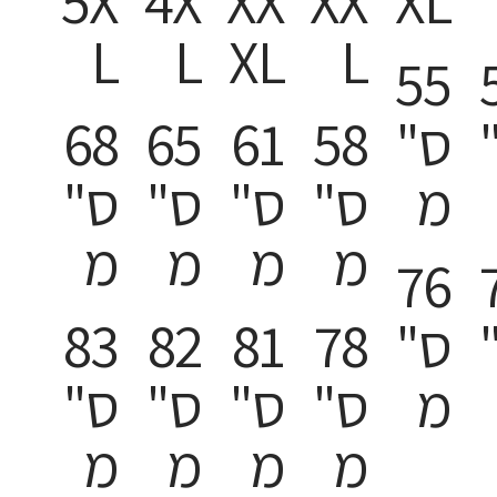
5X
4X
XX
XX
XL
L
L
XL
L
55
ס"
58
61
65
68
מ
ס"
ס"
ס"
ס"
מ
מ
מ
מ
76
ס"
78
81
82
83
מ
ס"
ס"
ס"
ס"
מ
מ
מ
מ