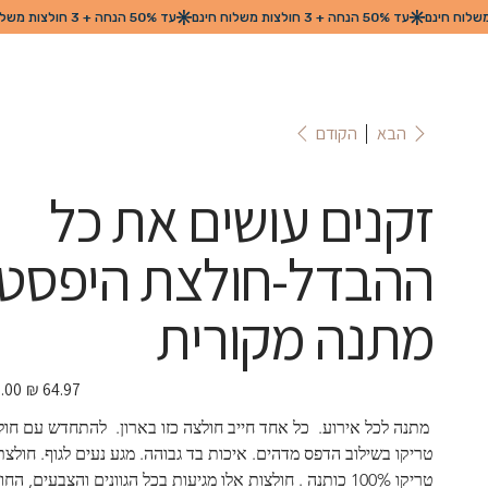
הקודם
הבא
זקנים עושים את כל
ההבדל-חולצת היפסט
מתנה מקורית
מחיר
מבצע
 מתנה לכל אירוע.  כל אחד חייב חולצה כזו בארון.  להתחדש עם חול
טריקו בשילוב הדפס מדהים. איכות בד גבוהה. מגע נעים לגוף. חולצת
טריקו 100% כותנה . חולצות אלו מגיעות בכל הגוונים והצבעים, הח