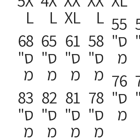
5X
4X
XX
XX
XL
L
L
XL
L
55
ס"
58
61
65
68
מ
ס"
ס"
ס"
ס"
מ
מ
מ
מ
76
ס"
78
81
82
83
מ
ס"
ס"
ס"
ס"
מ
מ
מ
מ