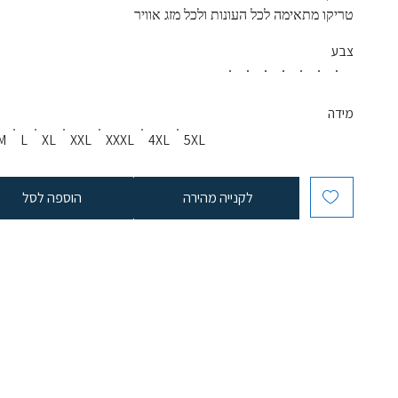
טריקו מתאימה לכל העונות ולכל מזג אוויר
צבע
מידה
M
L
XL
XXL
XXXL
4XL
5XL
לקנייה מהירה
הוספה לסל