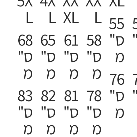
5X
4X
XX
XX
XL
L
L
XL
L
55
ס"
58
61
65
68
מ
ס"
ס"
ס"
ס"
מ
מ
מ
מ
76
ס"
78
81
82
83
מ
ס"
ס"
ס"
ס"
מ
מ
מ
מ