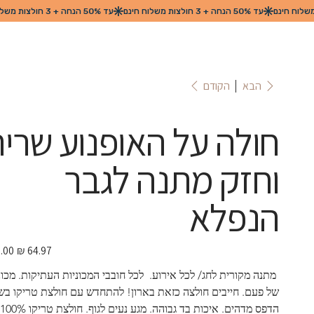
הקודם
הבא
חולה על האופנוע שריר
וחזק מתנה לגבר
הנפלא
מחיר
מבצע
 מתנה מקורית לחג/ לכל אירוע.  לכל חובבי המכוניות העתיקות. מכונ
של פעם. חייבים חולצה כזאת בארון! להתחדש עם חולצת טריקו בשי
הדפס מד