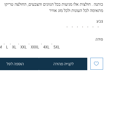
כותנה . חולצות אלו מגיעות בכל הגוונים והצבעים, החולצה טריקו 
מתאימה לכל העונות ולכל מזג אוויר
צבע
מידה
M
L
XL
XXL
XXXL
4XL
5XL
לקנייה מהירה
הוספה לסל