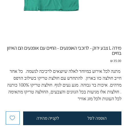
מידה L צבע ירוק - לרוכבי האופנעים - החיים עם אופנעים הם האיזון
בחיים
מחיר
 מתנה לכל אירוע במיוחד לאלה שיוצאים לרכיבה לנשמה.  כל אחד 
חייב חולצה כזו בארון.  להתחדש עם חולצת טריקו בשילוב הדפס 
מדהים. איכות בד גבוהה. מגע נעים לגוף. חולצת טריקו 100% כותנה 
. חולצות אלו מגיעות בכל הגוונים והצבעים, החולצה טריקו מתאימה 
לכל העונות ולכל מזג אוויר
הוספה לסל
לקנייה מהירה