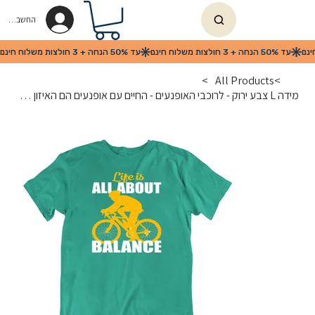
החשבון שלי
>
All Products
>
מידה L צבע ירוק - לרוכבי האופנעים - החיים עם אופנעים הם האיזון בחיים