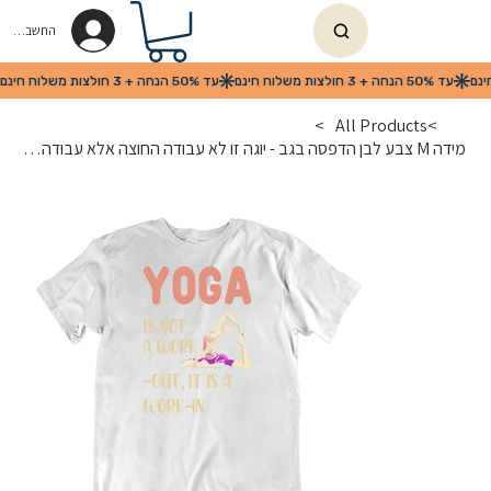
החשבון שלי
>
All Products
>
מידה M צבע לבן הדפסה בגב - יוגה זו לא עבודה החוצה אלא עבודה מבפנים