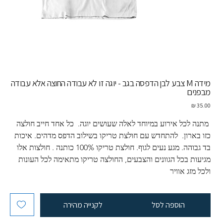
מידה M צבע לבן הדפסה בגב - יוגה זו לא עבודה החוצה אלא עבודה
מבפנים
מחיר
 מתנה לכל אירוע במיוחד לאלה שעושים יוגה.  כל אחד חייב חולצה 
כזו בארון.  להתחדש עם חולצת טריקו בשילוב הדפס מדהים. איכות 
בד גבוהה. מגע נעים לגוף. חולצת טריקו 100% כותנה . חולצות אלו 
מגיעות בכל הגוונים והצבעים, החולצה טריקו מתאימה לכל העונות 
ולכל מזג אוויר
הוספה לסל
לקנייה מהירה