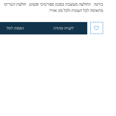
כותנה . החולצה מעוצבת בסגנון ספורטיבי ופשוט.  חולצת הטריקו 
מתאימה לכל העונות ולכל מזג אוויר.
לקנייה מהירה
הוספה לסל