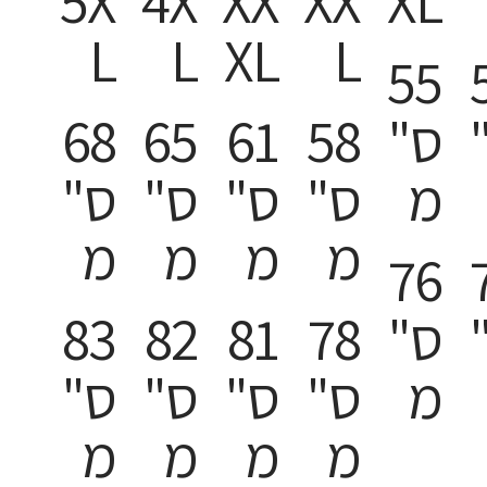
5X
4X
XX
XX
XL
L
L
XL
L
55
ס"
58
61
65
68
מ
ס"
ס"
ס"
ס"
מ
מ
מ
מ
76
ס"
78
81
82
83
מ
ס"
ס"
ס"
ס"
מ
מ
מ
מ