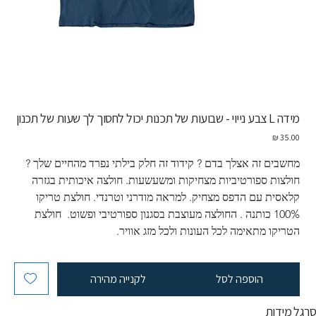
מידה L צבע נייוי - שבועות של תכנות יכול לחסוך לך שעות של תכנון
מחיר
מחשבים זה אצלך בדם ? קידוד זה חלק בילתי נפרד מהחיים שלך ?  
חולצות ספורטיביות מצחיקות ומשעשעות. חולצה איכותית בגזרה 
קלאסית עם הדפס מצחיק. למראה מודרני וטרנדי. חולצת טריקו 
100% כותנה . החולצה מעוצבת בסגנון ספורטיבי ופשוט.  חולצת 
הטריקו מתאימה לכל העונות ולכל מזג אוויר.
הוספה לסל
לקנייה מהירה
רגל מידות