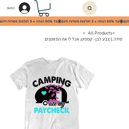
החשבון שלי
>
All Products
>
מידה L צבע לבן - קמפינג אכל לי את המזומנים