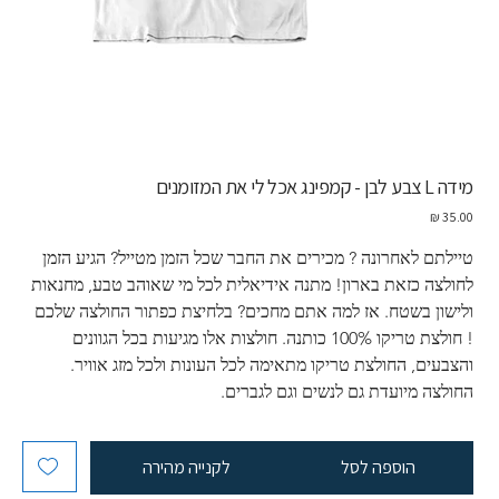
מידה L צבע לבן - קמפינג אכל לי את המזומנים
מחיר
טיילתם לאחרונה ? מכירים את החבר שכל הזמן מטייל? הגיע הזמן 
לחולצה כזאת בארון! מתנה אידיאלית לכל מי שאוהב טבע, מחנאות 
ולישון בשטח. אז למה אתם מחכים? בלחיצת כפתור החולצה שלכם 
! חולצת טריקו 100% כותנה. חולצות אלו מגיעות בכל הגוונים 
והצבעים, החולצת טריקו מתאימה לכל העונות ולכל מזג אוויר.  
החולצה מיועדת גם לנשים וגם לגברים.
הוספה לסל
לקנייה מהירה