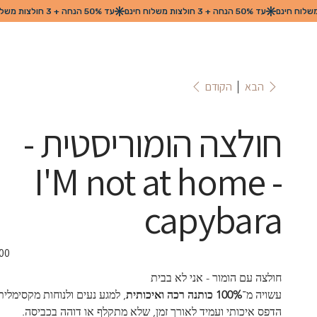
הקודם
הבא
חולצה הומוריסטית -
I'M not at home -
capybara
חולצה עם הומור - אני לא בבית
עשויה מ־
100% כותנה רכה ואיכותית
, למגע נעים ולנוחות מקסימלית
הדפס איכותי ועמיד לאורך זמן, שלא מתקלף או דוהה בכביסה.