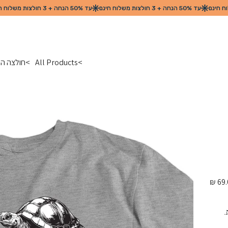
>
All Products
>
חולצה הומוריסטית - a
מחיר
.