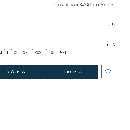
זמינה במידות 
S–3XL
 ובמבחר צבעים.
צבע
מידה
M
L
XL
XXL
XXXL
4XL
5XL
לקנייה מהירה
הוספה לסל