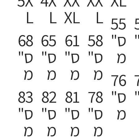
5X
4X
XX
XX
XL
L
L
XL
L
55
ס"
58
61
65
68
מ
ס"
ס"
ס"
ס"
מ
מ
מ
מ
76
ס"
78
81
82
83
מ
ס"
ס"
ס"
ס"
מ
מ
מ
מ