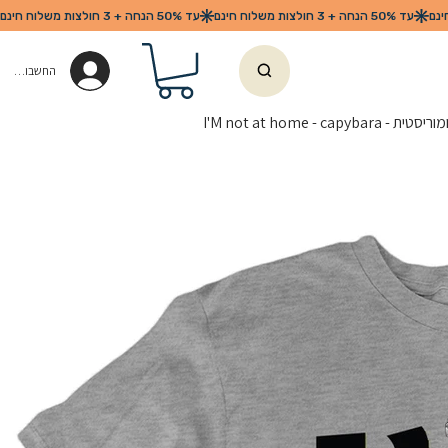
החשבון שלי
I'M not at home - capybar