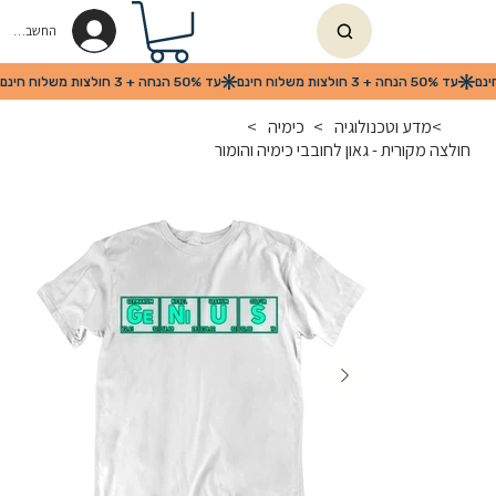
החשבון שלי
>
מדע וטכנולוגיה
>
כימיה
>
חולצה מקורית - גאון לחובבי כימיה והומור