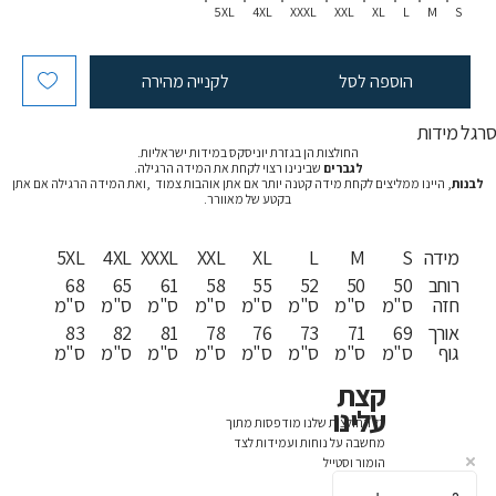
5XL
4XL
XXXL
XXL
XL
L
M
S
הוספה לסל
לקנייה מהירה
רגל מידות
החולצות הן בגזרת יוניסקס במידות ישראליות.
לגברים
שבינינו רצוי לקחת את המידה הרגילה.
לבנות
, היינו ממליצים לקחת מידה קטנה יותר אם אתן אוהבות צמוד ,ואת המידה הרגילה אם אתן
בקטע של מאוורר.
מידה
S
M
L
XL
XXL
XXXL
4XL
5XL
רוחב
50
50
52
55
58
61
65
68
חזה
ס"מ
ס"מ
ס"מ
ס"מ
ס"מ
ס"מ
ס"מ
ס"מ
אורך
69
71
73
76
78
81
82
83
גוף
ס"מ
ס"מ
ס"מ
ס"מ
ס"מ
ס"מ
ס"מ
ס"מ
קצת
עלינו
כל החולצות שלנו מודפסות מתוך
מחשבה על נוחות ועמידות לצד
הומור וסטייל