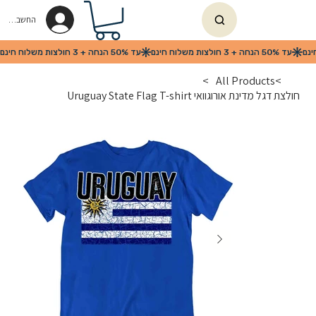
החשבון שלי
>
All Products
>
חולצת דגל מדינת אורוגוואי Uruguay State Flag T-shirt