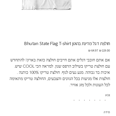
חולצת דגל מדינת בהוטן Bhutan State Flag T-shirt
מחיר
מחיר
מקורי
מבצע
אם אתם חובבי דגלים אתם חייבים חולצה כזאת בארון! להתחדש 
עם חולצת טריקו בשילוב הדפס שנון. למראה הכי COOL שיש. 
איכות בד גבוהה. מגע נעים לגוף. חולצת טריקו 100% כותנה . 
חולצות אלו מגיעות בכל הגוונים והצבעים, החולצה טריקו מתאימה 
לכל העונות ולכל מזג אוויר. 
צבע
מידה