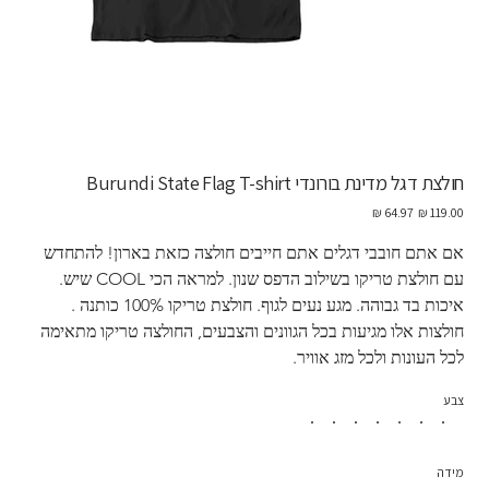
חולצת דגל מדינת בורונדי Burundi State Flag T-shirt
מחיר
מחיר
מקורי
מבצע
אם אתם חובבי דגלים אתם חייבים חולצה כזאת בארון! להתחדש 
עם חולצת טריקו בשילוב הדפס שנון. למראה הכי COOL שיש. 
איכות בד גבוהה. מגע נעים לגוף. חולצת טריקו 100% כותנה . 
חולצות אלו מגיעות בכל הגוונים והצבעים, החולצה טריקו מתאימה 
לכל העונות ולכל מזג אוויר. 
צבע
מידה