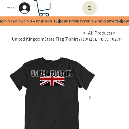
החשבון שלי
>
All Products
>
חולצת דגל מדינת בריטניה United KingdomState Flag T-shirt