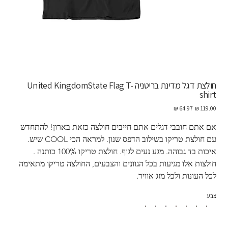
חולצת דגל מדינת בריטניה United KingdomState Flag T-
shirt
מחיר
מחיר
מקורי
מבצע
אם אתם חובבי דגלים אתם חייבים חולצה כזאת בארון! להתחדש 
עם חולצת טריקו בשילוב הדפס שנון. למראה הכי COOL שיש. 
איכות בד גבוהה. מגע נעים לגוף. חולצת טריקו 100% כותנה . 
חולצות אלו מגיעות בכל הגוונים והצבעים, החולצה טריקו מתאימה 
לכל העונות ולכל מזג אוויר. 
צבע