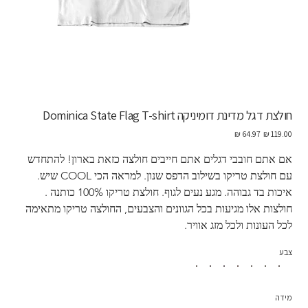
חולצת דגל מדינת דומיניקה Dominica State Flag T-shirt
מחיר
מחיר
מקורי
מבצע
אם אתם חובבי דגלים אתם חייבים חולצה כזאת בארון! להתחדש 
עם חולצת טריקו בשילוב הדפס שנון. למראה הכי COOL שיש. 
איכות בד גבוהה. מגע נעים לגוף. חולצת טריקו 100% כותנה . 
חולצות אלו מגיעות בכל הגוונים והצבעים, החולצה טריקו מתאימה 
לכל העונות ולכל מזג אוויר. 
צבע
מידה