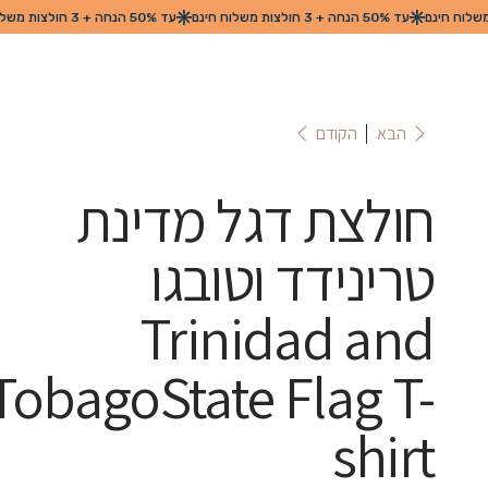
הקודם
הבא
חולצת דגל מדינת
טרינידד וטובגו
Trinidad and
TobagoState Flag T-
shirt