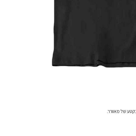
בקטע של מאוורר.