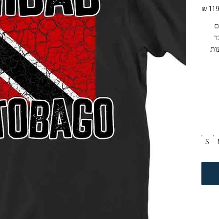
מחיר
מקורי
 
יכות בד 
 מגיעות 
S