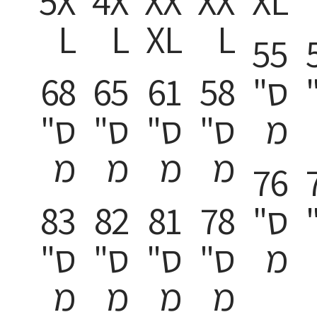
5X
4X
XX
XX
XL
L
L
XL
L
55
ס"
58
61
65
68
מ
ס"
ס"
ס"
ס"
מ
מ
מ
מ
76
ס"
78
81
82
83
מ
ס"
ס"
ס"
ס"
מ
מ
מ
מ