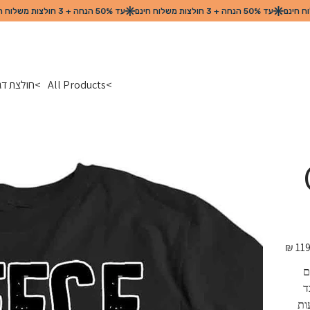
>
All Products
>
חולצת דגל מדינת יון 
מחיר
מקורי
 
יכות בד 
 מגיעות 