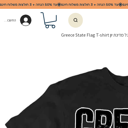
החשבון שלי
Greece State Flag T-shirt