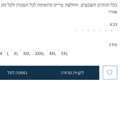
בכל הגוונים והצבעים, החולצה טריקו מתאימה לכל העונות ולכל מזג 
אוויר. 
צבע
מידה
M
L
XL
XXL
XXXL
4XL
5XL
לקנייה מהירה
הוספה לסל