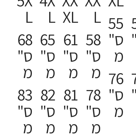
5X
4X
XX
XX
XL
L
L
XL
L
55
ס"
58
61
65
68
מ
ס"
ס"
ס"
ס"
מ
מ
מ
מ
76
ס"
78
81
82
83
מ
ס"
ס"
ס"
ס"
מ
מ
מ
מ