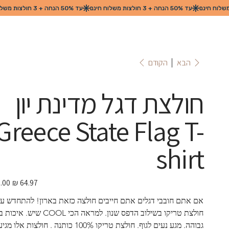
הקודם
הבא
חולצת דגל מדינת יון
Greece State Flag T-
shirt
מחיר
מבצע
אם אתם חובבי דגלים אתם חייבים חולצה כזאת בארון! להתחדש עם
חולצת טריקו בשילוב הדפס שנון. למראה הכי COOL שיש. א
גבוהה. מגע נעים לגוף. חולצת טריקו 100% כותנה . חולצות אלו