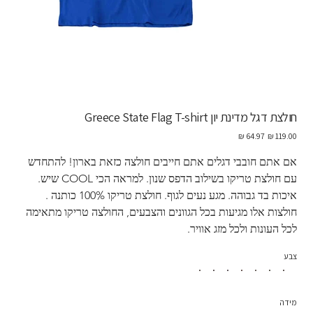
חולצת דגל מדינת יון Greece State Flag T-shirt
מחיר
מחיר
מקורי
מבצע
אם אתם חובבי דגלים אתם חייבים חולצה כזאת בארון! להתחדש 
עם חולצת טריקו בשילוב הדפס שנון. למראה הכי COOL שיש. 
איכות בד גבוהה. מגע נעים לגוף. חולצת טריקו 100% כותנה . 
חולצות אלו מגיעות בכל הגוונים והצבעים, החולצה טריקו מתאימה 
לכל העונות ולכל מזג אוויר. 
צבע
מידה