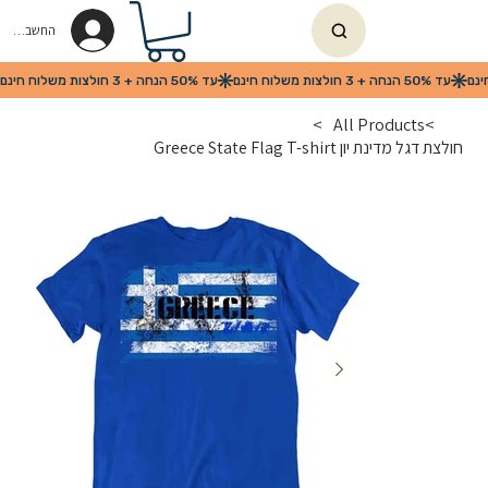
החשבון שלי
>
All Products
>
חולצת דגל מדינת יון Greece State Flag T-shirt