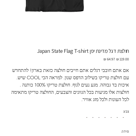
חולצת דגל מדינת יפן Japan State Flag T-shirt
מחיר
מחיר
מקורי
מבצע
אם אתם חובבי דגלים אתם חייבים חולצה כזאת בארון! להתחדש 
עם חולצת טריקו בשילוב הדפס שנון. למראה הכי COOL שיש. 
איכות בד גבוהה. מגע נעים לגוף. חולצת טריקו 100% כותנה . 
חולצות אלו מגיעות בכל הגוונים והצבעים, החולצה טריקו מתאימה 
לכל העונות ולכל מזג אוויר. 
צבע
מידה