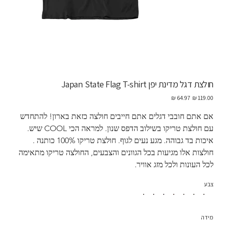
חולצת דגל מדינת יפן Japan State Flag T-shirt
מחיר
מחיר
מקורי
מבצע
אם אתם חובבי דגלים אתם חייבים חולצה כזאת בארון! להתחדש 
עם חולצת טריקו בשילוב הדפס שנון. למראה הכי COOL שיש. 
איכות בד גבוהה. מגע נעים לגוף. חולצת טריקו 100% כותנה . 
חולצות אלו מגיעות בכל הגוונים והצבעים, החולצה טריקו מתאימה 
לכל העונות ולכל מזג אוויר. 
צבע
מידה