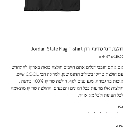
חולצת דגל מדינת ירדן Jordan State Flag T-shirt
מחיר
מחיר
מקורי
מבצע
אם אתם חובבי דגלים אתם חייבים חולצה כזאת בארון! להתחדש 
עם חולצת טריקו בשילוב הדפס שנון. למראה הכי COOL שיש. 
איכות בד גבוהה. מגע נעים לגוף. חולצת טריקו 100% כותנה . 
חולצות אלו מגיעות בכל הגוונים והצבעים, החולצה טריקו מתאימה 
לכל העונות ולכל מזג אוויר. 
צבע
מידה