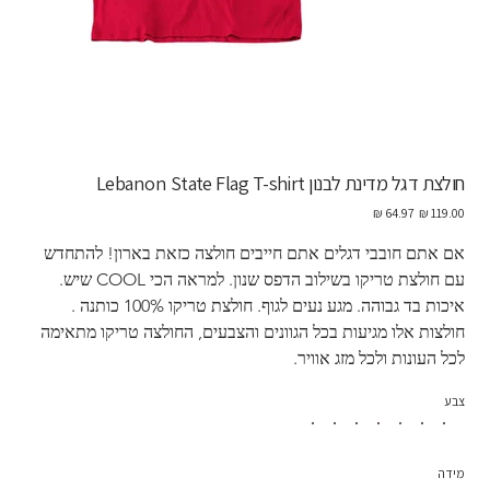
חולצת דגל מדינת לבנון Lebanon State Flag T-shirt
מחיר
מחיר
מקורי
מבצע
אם אתם חובבי דגלים אתם חייבים חולצה כזאת בארון! להתחדש 
עם חולצת טריקו בשילוב הדפס שנון. למראה הכי COOL שיש. 
איכות בד גבוהה. מגע נעים לגוף. חולצת טריקו 100% כותנה . 
חולצות אלו מגיעות בכל הגוונים והצבעים, החולצה טריקו מתאימה 
לכל העונות ולכל מזג אוויר. 
צבע
מידה