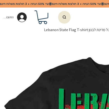
החשבון שלי
נון Lebanon State Flag T-shirt