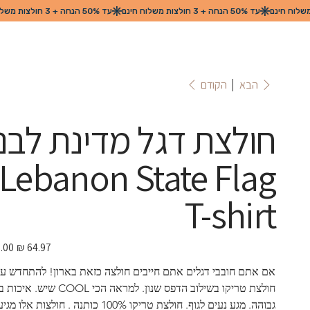
הקודם
הבא
חולצת דגל מדינת לבנו
Lebanon State Flag
T-shirt
מחיר
מבצע
אם אתם חובבי דגלים אתם חייבים חולצה כזאת בארון! להתחדש עם
חולצת טריקו בשילוב הדפס שנון. למראה הכי COOL שיש. א
גבוהה. מגע נעים לגוף. חולצת טריקו 100% כותנה . חולצות אלו