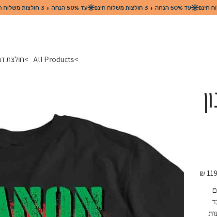
>
All Products
>
חולצת דגל מדינת לב
ן
מחיר
מקורי
 
יכות בד 
 מגיעות 