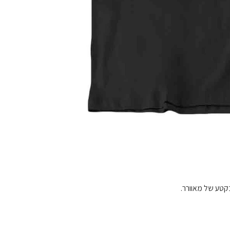
בקטע של מאוורר.