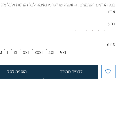
בכל הגוונים והצבעים, החולצה טריקו מתאימה לכל העונות ולכל מזג 
אוויר. 
צבע
מידה
M
L
XL
XXL
XXXL
4XL
5XL
לקנייה מהירה
הוספה לסל