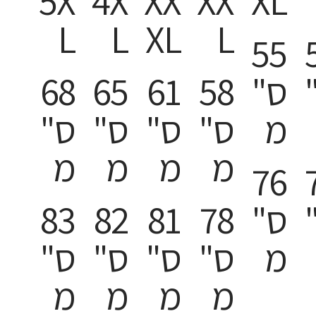
5X
4X
XX
XX
XL
L
L
XL
L
55
ס"
58
61
65
68
מ
ס"
ס"
ס"
ס"
מ
מ
מ
מ
76
ס"
78
81
82
83
מ
ס"
ס"
ס"
ס"
מ
מ
מ
מ