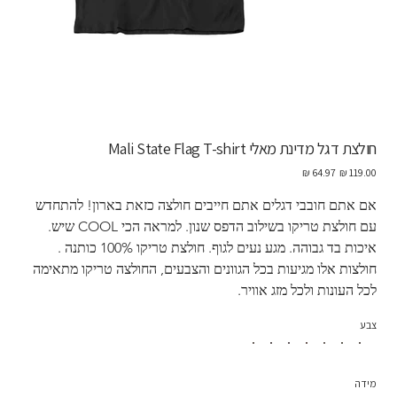
חולצת דגל מדינת מאלי Mali State Flag T-shirt
מחיר
מחיר
מקורי
מבצע
אם אתם חובבי דגלים אתם חייבים חולצה כזאת בארון! להתחדש 
עם חולצת טריקו בשילוב הדפס שנון. למראה הכי COOL שיש. 
איכות בד גבוהה. מגע נעים לגוף. חולצת טריקו 100% כותנה . 
חולצות אלו מגיעות בכל הגוונים והצבעים, החולצה טריקו מתאימה 
לכל העונות ולכל מזג אוויר. 
צבע
מידה