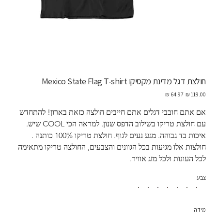
חולצת דגל מדינת מקסיקו Mexico State Flag T-shirt
מחיר
מחיר
מקורי
מבצע
אם אתם חובבי דגלים אתם חייבים חולצה כזאת בארון! להתחדש 
עם חולצת טריקו בשילוב הדפס שנון. למראה הכי COOL שיש. 
איכות בד גבוהה. מגע נעים לגוף. חולצת טריקו 100% כותנה . 
חולצות אלו מגיעות בכל הגוונים והצבעים, החולצה טריקו מתאימה 
לכל העונות ולכל מזג אוויר. 
צבע
מידה