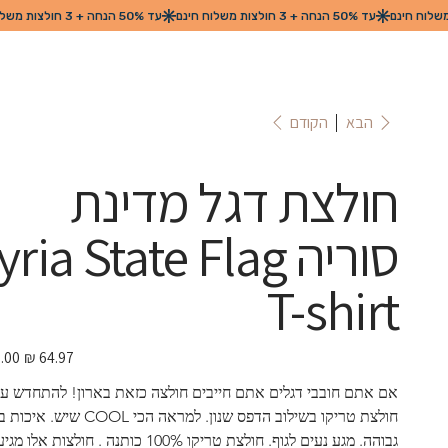
הקודם
הבא
חולצת דגל מדינת
סוריה ria State Flag
T-shirt
מחיר
מבצע
אם אתם חובבי דגלים אתם חייבים חולצה כזאת בארון! להתחדש עם
חולצת טריקו בשילוב הדפס שנון. למראה הכי COOL שיש. א
גבוהה. מגע נעים לגוף. חולצת טריקו 100% כותנה . חולצות אלו