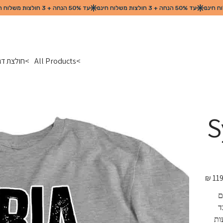
>
All Products
>
חולצת דגל מדינת ס
Sy
מחיר
מקורי
 
יכות בד 
 מגיעות 