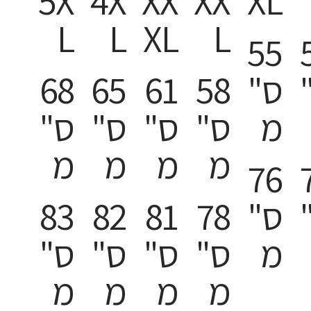
5X
4X
XX
XX
XL
L
L
XL
L
55
ס"
58
61
65
68
מ
ס"
ס"
ס"
ס"
מ
מ
מ
מ
76
ס"
78
81
82
83
מ
ס"
ס"
ס"
ס"
מ
מ
מ
מ