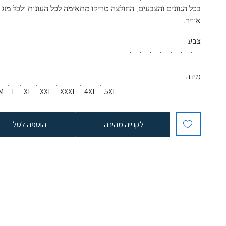
בכל הגוונים והצבעים, החולצה טריקו מתאימה לכל העונות ולכל מזג 
אוויר. 
צבע
מידה
M
L
XL
XXL
XXXL
4XL
5XL
לקנייה מהירה
הוספה לסל