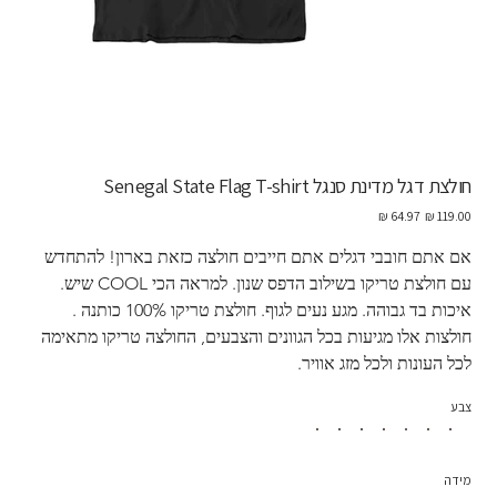
חולצת דגל מדינת סנגל Senegal State Flag T-shirt
מחיר
מחיר
מקורי
מבצע
אם אתם חובבי דגלים אתם חייבים חולצה כזאת בארון! להתחדש 
עם חולצת טריקו בשילוב הדפס שנון. למראה הכי COOL שיש. 
איכות בד גבוהה. מגע נעים לגוף. חולצת טריקו 100% כותנה . 
חולצות אלו מגיעות בכל הגוונים והצבעים, החולצה טריקו מתאימה 
לכל העונות ולכל מזג אוויר. 
צבע
מידה