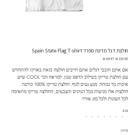
חולצת דגל מדינת ספרד Spain State Flag T-shirt
מחיר
מחיר
מקורי
מבצע
אם אתם חובבי דגלים אתם חייבים חולצה כזאת בארון! להתחדש 
עם חולצת טריקו בשילוב הדפס שנון. למראה הכי COOL שיש. 
איכות בד גבוהה. מגע נעים לגוף. חולצת טריקו 100% כותנה . 
חולצות אלו מגיעות בכל הגוונים והצבעים, החולצה טריקו מתאימה 
לכל העונות ולכל מזג אוויר. 
צבע
מידה