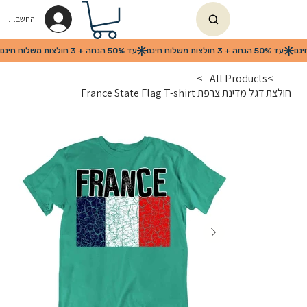
החשבון שלי
>
All Products
>
חולצת דגל מדינת צרפת France State Flag T-shirt