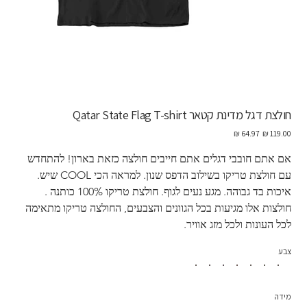
חולצת דגל מדינת קטאר Qatar State Flag T-shirt
מחיר
מחיר
מקורי
מבצע
אם אתם חובבי דגלים אתם חייבים חולצה כזאת בארון! להתחדש 
עם חולצת טריקו בשילוב הדפס שנון. למראה הכי COOL שיש. 
איכות בד גבוהה. מגע נעים לגוף. חולצת טריקו 100% כותנה . 
חולצות אלו מגיעות בכל הגוונים והצבעים, החולצה טריקו מתאימה 
לכל העונות ולכל מזג אוויר. 
צבע
מידה