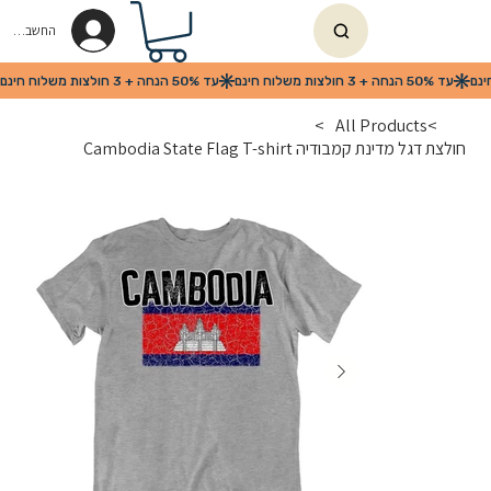
החשבון שלי
>
All Products
>
חולצת דגל מדינת קמבודיה Cambodia State Flag T-shirt