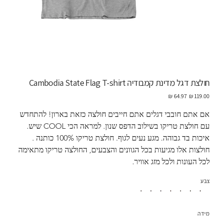
חולצת דגל מדינת קמבודיה Cambodia State Flag T-shirt
מחיר
מחיר
מקורי
מבצע
אם אתם חובבי דגלים אתם חייבים חולצה כזאת בארון! להתחדש 
עם חולצת טריקו בשילוב הדפס שנון. למראה הכי COOL שיש. 
איכות בד גבוהה. מגע נעים לגוף. חולצת טריקו 100% כותנה . 
חולצות אלו מגיעות בכל הגוונים והצבעים, החולצה טריקו מתאימה 
לכל העונות ולכל מזג אוויר. 
צבע
מידה