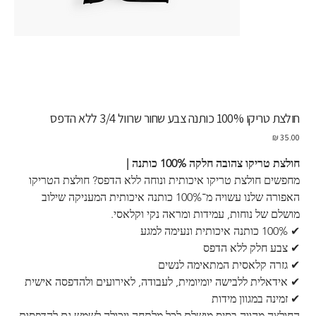
חולצת טריקו 100% כותנה צבע שחור שרוול 3/4 ללא הדפס
מחיר
חולצת טריקו צהובה חלקה 100% כותנה |
מחפשים חולצת טריקו איכותית ונוחה ללא הדפס? חולצת הטריקו 
האפורה שלנו עשויה מ־100% כותנה איכותית המעניקה שילוב 
מושלם של נוחות, עמידות ומראה נקי וקלאסי.
✔ 100% כותנה איכותית ונעימה למגע
✔ צבע חלק ללא הדפס
✔ גזרה קלאסית המתאימה לנשים 
✔ אידאלית ללבישה יומיומית, לעבודה, לאירועים ולהדפסה אישית
✔ זמינה במגוון מידות
החולצה מהווה בסיס מושלם לכל מלתחה ויכולה לשמש גם להדפסות 