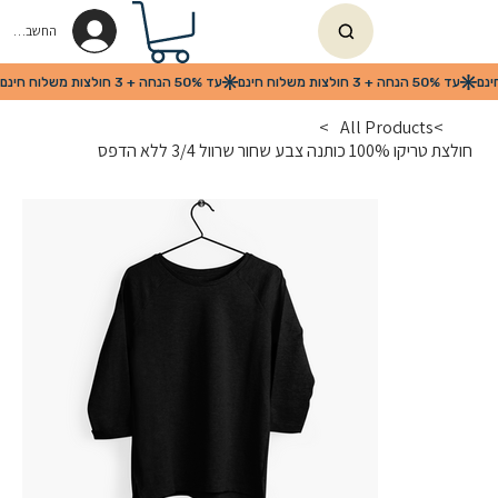
החשבון שלי
>
All Products
>
חולצת טריקו 100% כותנה צבע שחור שרוול 3/4 ללא הדפס