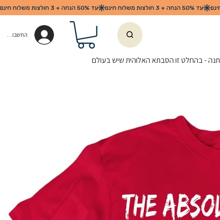
החשבון שלי
נה - בהחלט זו הסבתא האלוהית שיש בעולם