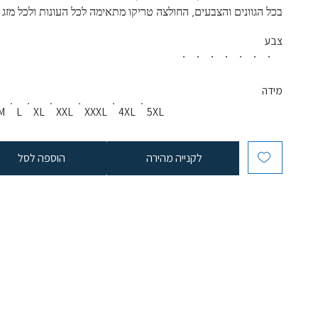
בכל הגוונים והצבעים, החולצה טריקו מתאימה לכל העונות ולכל מזג א
צבע
מידה
M
L
XL
XXL
XXXL
4XL
5XL
לקנייה מהירה
הוספה לסל