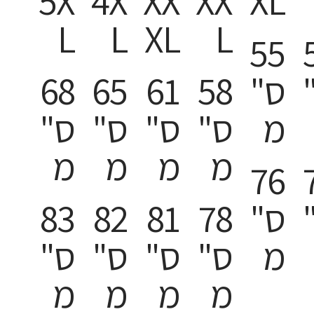
5X
4X
XX
XX
XL
L
L
XL
L
55
ס"
58
61
65
68
מ
ס"
ס"
ס"
ס"
מ
מ
מ
מ
76
ס"
78
81
82
83
מ
ס"
ס"
ס"
ס"
מ
מ
מ
מ