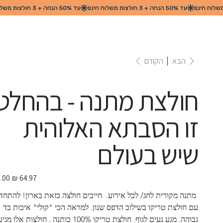
הקודם
הבא
חולצת מתנה - בהחלט
זו הסבתא האלוהית
שיש בעולם
מחיר
מבצע
 מתנה מקורית לחג/ לכל אירוע.  חייבים חולצה כזאת בארון! להתחד
עם חולצת טריקו בשילוב הדפס שנון. למראה הכי "קולי" איכות בד 
גבוהה. מגע נעים לגוף. חולצת טריקו 100% כותנה . חולצות אלו