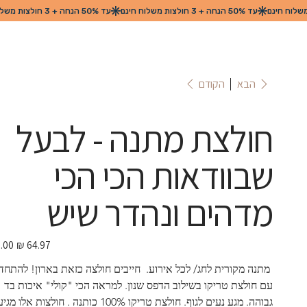
הקודם
הבא
חולצת מתנה - לבעל
שבוודאות הכי הכי
מדהים ונהדר שיש
מחיר
מבצע
 מתנה מקורית לחג/ לכל אירוע.  חייבים חולצה כזאת בארון! להתחד
עם חולצת טריקו בשילוב הדפס שנון. למראה הכי "קולי" איכות בד 
גבוהה. מגע נעים לגוף. חולצת טריקו 100% כותנה . חולצות אלו