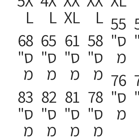
5X
4X
XX
XX
XL
L
L
XL
L
55
ס"
58
61
65
68
מ
ס"
ס"
ס"
ס"
מ
מ
מ
מ
76
ס"
78
81
82
83
מ
ס"
ס"
ס"
ס"
מ
מ
מ
מ