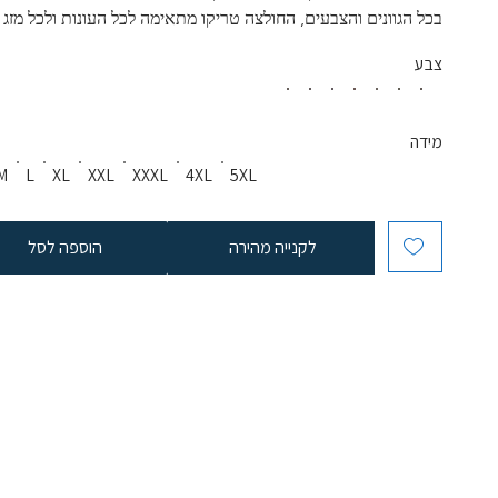
בכל הגוונים והצבעים, החולצה טריקו מתאימה לכל העונות ולכל מזג א
צבע
מידה
M
L
XL
XXL
XXXL
4XL
5XL
לקנייה מהירה
הוספה לסל