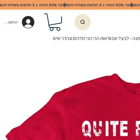
החשבון שלי
נה - לבעל שבוודאות הכי הכי מדהים ונהדר שיש