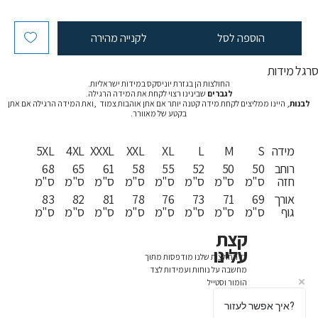
הוספה לסל
לקנייה מהירה
רגל מידות
החולצות הן בגזרת יוניסקס במידות ישראליות.
לגברים
שבינינו רצוי לקחת את המידה הרגילה.
לבנות
, היינו ממליצים לקחת מידה קטנה יותר אם אתן אוהבות צמוד ,ואת המידה הרגילה אם אתן
בקטע של מאוורר.
מידה
S
M
L
XL
XXL
XXXL
4XL
5XL
רוחב
50
50
52
55
58
61
65
68
חזה
ס"מ
ס"מ
ס"מ
ס"מ
ס"מ
ס"מ
ס"מ
ס"מ
אורך
69
71
73
76
78
81
82
83
גוף
ס"מ
ס"מ
ס"מ
ס"מ
ס"מ
ס"מ
ס"מ
ס"מ
קצת
עלינו
כל החולצות שלנו מודפסות מתוך
מחשבה על נוחות ועמידות לצד
הומור וסטייל
איך אפשר לעזור?