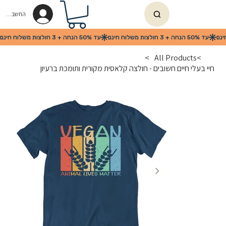
החשבון שלי
>
All Products
>
חיי בעלי חיים חשובים - חולצה קלאסית מקורית ותומכת ברעיון