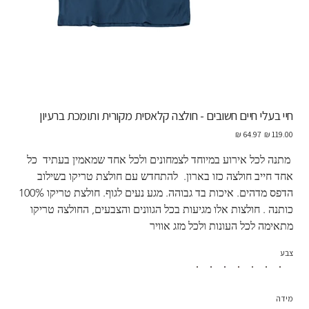
חיי בעלי חיים חשובים - חולצה קלאסית מקורית ותומכת ברעיון
מחיר
מחיר
מקורי
מבצע
 מתנה לכל אירוע במיוחד לצמחונים ולכל אחד שמאמין בעתיד  כל 
אחד חייב חולצה כזו בארון.  להתחדש עם חולצת טריקו בשילוב 
הדפס מדהים. איכות בד גבוהה. מגע נעים לגוף. חולצת טריקו 100% 
כותנה . חולצות אלו מגיעות בכל הגוונים והצבעים, החולצה טריקו 
מתאימה לכל העונות ולכל מזג אוויר
צבע
מידה